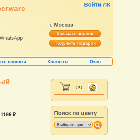
Войти ЛК
perware
г. Москва
Заказать звонок
WhatsApp
Получить подарок
ать новости
Контакты
Озон
вый
( 0 )
Поиск по цвету
а
1199 ₽
а