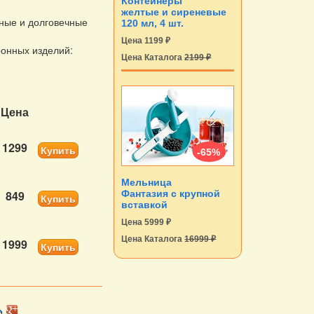
Контейнеры
желтые и сиреневые
нные и долговечные
120 мл, 4 шт.
Цена 1199 ₽
аронных изделий:
Цена Каталога
2199 ₽
Цена
1299
Купить
-65%
Мельница
849
Фантазия с крупной
Купить
вставкой
Цена 5999 ₽
Цена Каталога
16999 ₽
1999
Купить