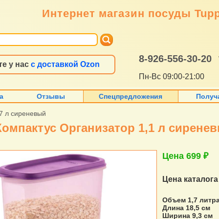
Интернет магазин посуды Tup
8-926-556-30-20
те у нас
с доставкой Ozon
Пн-Вс 09:00-21:00
а
Отзывы
Спецпредложения
Получ
7 л сиреневый
Компактус Организатор 1,1 л сирене
Цена 699 ₽
Цена каталог
Объем 1,7 литр
Длина 18,5 cм
Ширина 9,3 см