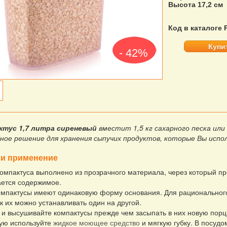
Высота 17,2 см
Код в каталоге 
Купи
- 42%
ктус 1,7 литра сиреневый
вместит 1,5 кг сахарного песка или
ное решение для хранения сыпучих продуктов, которые Вы испо
и применение
омпактуса выполнено из прозрачного материала, через который п
ется содержимое.
мпактусы имеют одинаковую форму основания. Для рациональног
к их можно устанавливать один на другой.
и высушивайте компактусы прежде чем засыпать в них новую пор
ую используйте
жидкое моющее средство
и мягкую губку. В посуд