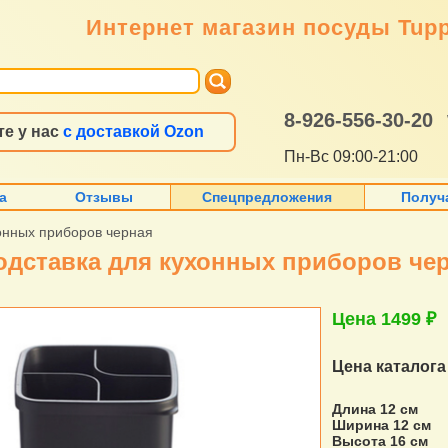
Интернет магазин посуды Tup
8-926-556-30-20
те у нас
с доставкой Ozon
Пн-Вс 09:00-21:00
а
Отзывы
Спецпредложения
Получ
онных приборов черная
одставка для кухонных приборов че
Цена 1499 ₽
Цена каталог
Длина 12 см
Ширина 12 см
Высота 16 см