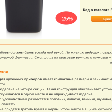
Код в каталоге 
- 25%
Купи
иборы должны быть всегда под рукой. По мнению ведущих повар
инарной фантазии. Смотришь на красивые венчики и шумовки –
уход
для кухонных приборов
имеет компактные размеры и занимает 
сти.
зделена на четыре секции. Такая конструкция обеспечивает устойчи
скучиваются в одном месте и не опрокидывают изделие.
 с удовольствием разместятся половник, лопатки, венчики, шумовка
 спагетти.
не придется тратить время и нервы, чтобы найти в ящичке кухонног