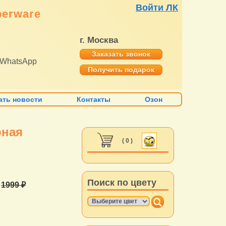
Войти ЛК
perware
г. Москва
Заказать звонок
WhatsApp
Получить подарок
ать новости
Контакты
Озон
рная
( 0 )
Поиск по цвету
а
1999 ₽