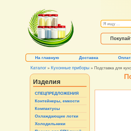
Покупай
На главную
Доставка
Оплат
Каталог
Кухонные приборы
»
» Подставка для кух
П
Изделия
СПЕЦПРЕДЛОЖЕНИЯ
Контейнеры, емкости
Компактусы
Охлаждающие лотки
Холодильники