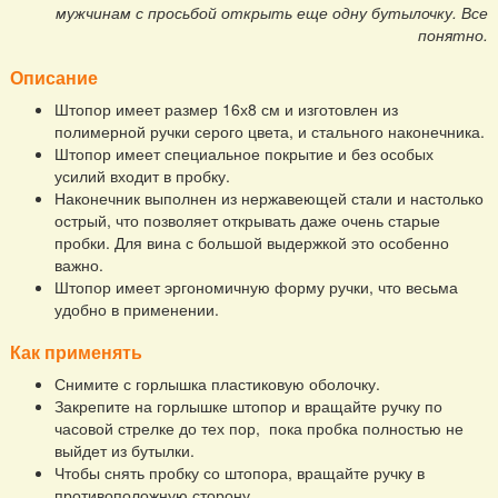
мужчинам с просьбой открыть еще одну бутылочку. Все
понятно.
Описание
Штопор имеет размер 16х8 см и изготовлен из
полимерной ручки серого цвета, и стального наконечника.
Штопор имеет специальное покрытие и без особых
усилий входит в пробку.
Наконечник выполнен из нержавеющей стали и настолько
острый, что позволяет открывать даже очень старые
пробки. Для вина с большой выдержкой это особенно
важно.
Штопор имеет эргономичную форму ручки, что весьма
удобно в применении.
Как применять
Снимите с горлышка пластиковую оболочку.
Закрепите на горлышке штопор и вращайте ручку по
часовой стрелке до тех пор, пока пробка полностью не
выйдет из бутылки.
Чтобы снять пробку со штопора, вращайте ручку в
противоположную сторону.