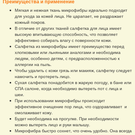
Преимущества и применение
Мягкая и нежная ткань микрофибры идеально подходит
для ухода за кожей лица. Не царапает, не раздражает
кожный покров.
В отличие от других тканей салфетка для лица имеет
высокую впитывающую способность, что позволяет
эффективно собирать влагу с поверхности кожи.
Салфетка из микрофибры имеет преимущество перед
хлопковыми или льняными аналогами и необходима
людям, особенно детям, с предрасположенностью к
аллергии на пыль.
Чтобы удалить с кожи грязь или макияж, салфетку следует
намочить и протереть лицо.
Сухая салфетка понадобится в жаркую погоду, в бане или
СПА салоне, когда необходимо вытереть пот с лица и
шеи.
При использовании микрофибры происходит
эффективное очищение пор лица, что оздоравливает и
омолаживает кожу.
Будет необходима на прогулке. При необходимости
можно вытереть лицо и руки малышу.
Микрофибра быстро сохнет, что очень удобно. Она всегда