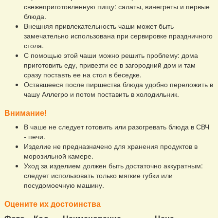
свежеприготовленную пищу: салаты, винегреты и первые
блюда.
Внешняя привлекательность чаши может быть
замечательно использована при сервировке праздничного
стола.
С помощью этой чаши можно решить проблему: дома
приготовить еду, привезти ее в загородний дом и там
сразу поставть ее на стол в беседке.
Оставшееся после пиршества блюда удобно переложить в
чашу Аллегро и потом поставить в холодильник.
Внимание!
В чаше не следует готовить или разогревать блюда в СВЧ
- печи.
Изделие не предназначено для хранения продуктов в
морозильной камере.
Уход за изделием должен быть достаточно аккуратным:
следует использовать только мягкие губки или
посудомоечную машину.
Оцените их достоинства