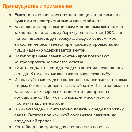
Преимущества и применение
Емкости выполнены из плотного пищевого полимера с
лучшими характеристиками износостойкости.
Благодаря супер-герметичным утопленным крышкам, а
также дополнительному бортику, достигается 100%-ная
непроницаемость для воздуха. Жидкое содержимое
емкостей не разливается при транспортировке, запах
пищи надежно удерживается внутри.
Полупрозрачные стенки контейнеров позволяют
контролировать количество остатка.
«Хит-парад» 1 л пригодится для хранения разделанной
сельди. В емкости можно засолить красную рыбу.
Используйте миску для хранения в холодильнике готовых
вторых блюд и гарниров. Таким образом Вы не занимаете
кастрюли и сковороды и экономите пространство
холодильника. На плотные крышки мисок можно
поставить другие емкости.
В «Хит-параде» 1 литр можно подать к обеду или ужину
салат. Остатки под крышкой сохранятся свежими до
следующей трапезы.
Контейнер пригодится для составления слоеных