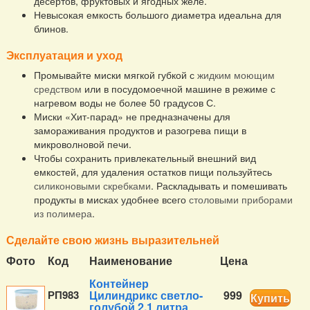
десертов, фруктовых и ягодных желе.
Невысокая емкость большого диаметра идеальна для
блинов.
Эксплуатация и уход
Промывайте миски мягкой губкой с
жидким моющим
средством
или в посудомоечной машине в режиме с
нагревом воды не более 50 градусов С.
Миски «Хит-парад» не предназначены для
замораживания продуктов и разогрева пищи в
микроволновой печи.
Чтобы сохранить привлекательный внешний вид
емкостей, для удаления остатков пищи пользуйтесь
силиконовыми скребками
. Раскладывать и помешивать
продукты в мисках удобнее всего
столовыми приборами
из полимера
.
Сделайте свою жизнь выразительней
Фото
Код
Наименование
Цена
Контейнер
РП983
Цилиндрикс светло-
999
Купить
голубой 2,1 литра