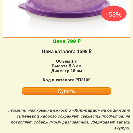
- 53%
Цена 799 ₽
Цена каталога
1699 ₽
Объем 1 л
Высота 5,8 см
Диаметр 19 см
Код в каталоге РП2109
Купить
Герметичная крышка емкости
«Хит-парад» на один литр
сиреневой
надолго сохраняет свежесть продуктов, не
позволяет содержимому разливаться, удерживает запахи
внутри.