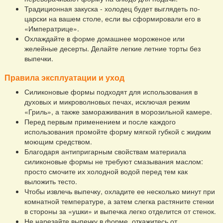
Традиционная закуска - холодец будет выглядеть по-
царски на вашем столе, если вы сформировали его в
«Императрице».
Охлаждайте в форме домашнее мороженое или
желейные десерты. Делайте легкие летние торты без
выпечки.
Правила эксплуатации и уход
Силиконовые формы подходят для использования в
духовых и микроволновых печах, исключая режим
«Гриль», а также замораживания в морозильной камере.
Перед первым применением и после каждого
использования промойте форму мягкой губкой с жидким
моющим средством.
Благодаря антипригарным свойствам материала
силиконовые формы не требуют смазывания маслом:
просто смочите их холодной водой перед тем как
выложить тесто.
Чтобы извлечь выпечку, охладите ее несколько минут при
комнатной температуре, а затем слегка растяните стенки
в стороны за «ушки» и выпечка легко отделится от стенок.
Не нарезайте выпечку в форме, откажитесь от