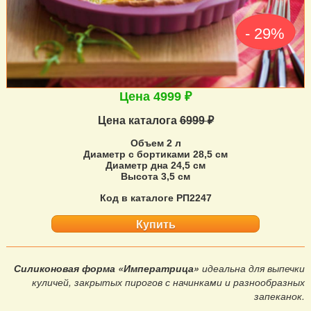
- 29%
Цена 4999 ₽
Цена каталога
6999 ₽
Объем 2 л
Диаметр с бортиками 28,5 см
Диаметр дна 24,5 см
Высота 3,5 см
Код в каталоге РП2247
Купить
Силиконовая форма «Императрица»
идеальна для выпечки
куличей, закрытых пирогов с начинками и разнообразных
запеканок.